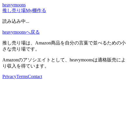
heavymoons
推し売り場
My棚
作る
読み込み中...
heavymoonsへ戻る
推し売り場は、Amazon商品を自分の言葉で並べるための小
さな売り場です。
Amazonのアソシエイトとして、heavymoonsは適格販売によ
り収入を得ています。
Privacy
Terms
Contact